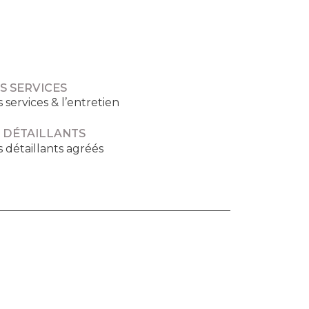
S SERVICES
s services & l’entretien
 DÉTAILLANTS
s détaillants agréés