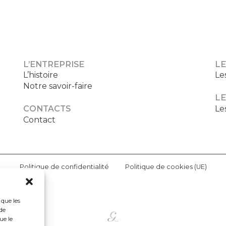
L’ENTREPRISE
LE
L’histoire
Le
Notre savoir-faire
LE
Le
CONTACTS
Contact
Politique de confidentialité
Politique de cookies (UE)
 que les
de
ue le