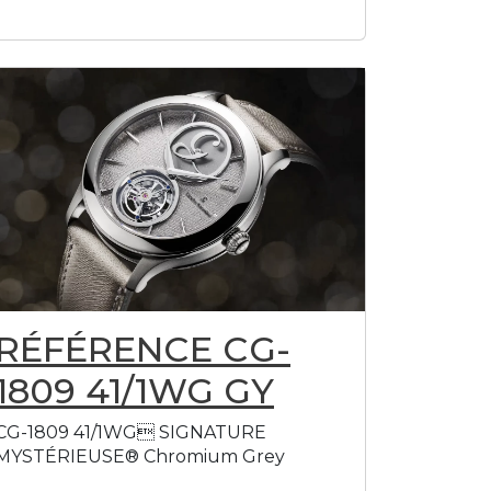
RÉFÉRENCE CG-
1809 41/1WG GY
CG-1809 41/1WG SIGNATURE
MYSTÉRIEUSE® Chromium Grey