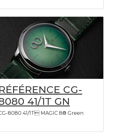
RÉFÉRENCE CG-
8080 41/1T GN
CG-8080 41/1T MAGIC 8® Green