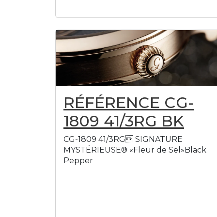
RÉFÉRENCE CG-
1809 41/3RG BK
CG-1809 41/3RG SIGNATURE
MYSTÉRIEUSE® «Fleur de Sel»Black
Pepper