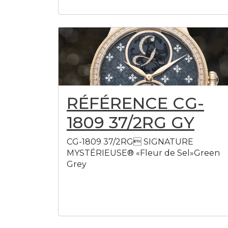
RÉFÉRENCE CG-
1809 37/2RG GY
CG-1809 37/2RG SIGNATURE
MYSTÉRIEUSE® «Fleur de Sel»Green
Grey