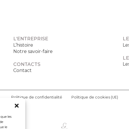
L’ENTREPRISE
LE
L’histoire
Le
Notre savoir-faire
LE
Le
CONTACTS
Contact
Politique de confidentialité
Politique de cookies (UE)
 que les
de
ue le