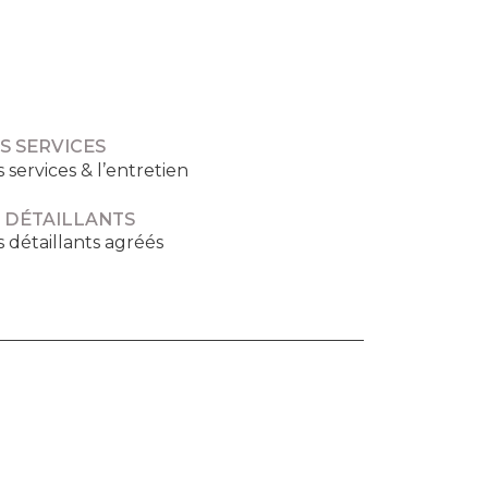
S SERVICES
s services & l’entretien
 DÉTAILLANTS
s détaillants agréés