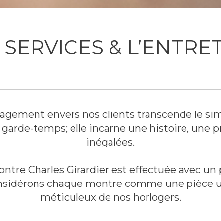
 SERVICES & L’ENTRE
gagement envers nos clients transcende le si
garde-temps; elle incarne une histoire, une pr
inégalées.
tre Charles Girardier est effectuée avec un p
onsidérons chaque montre comme une pièce un
méticuleux de nos horlogers.