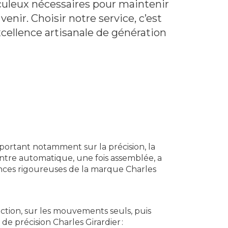
iculeux nécessaires pour maintenir
venir. Choisir notre service, c’est
cellence artisanale de génération
portant notamment sur la précision, la
montre automatique, une fois assemblée, a
gences rigoureuses de la marque Charles
ction, sur les mouvements seuls, puis
e précision Charles Girardier :