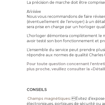
La précision de marche doit être comprise d
Révision
Nous vous recommandons de faire réviser vo
(éventuellement de l’envoyer) à un détaill
sera prise en charge par un horloger qualif
L’horloger démontera complètement le mou
avoir testé son bon fonctionnement et pro
L’ensemble du service peut prendre plusie
répondre aux normes de qualité Charles G
Pour toute question concernant l’entreti
plus proche, veuillez consulter la «Détai
CONSEILS
Champs magnétiques:
Évitez d’expose
électroniques, portiques de sécurité ou