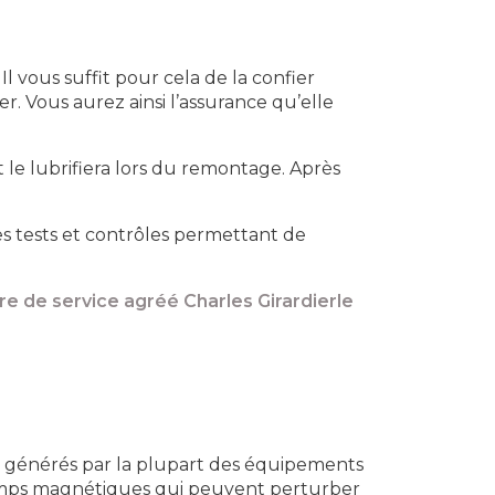
l vous suffit pour cela de la confier
r. Vous aurez ainsi l’assurance qu’elle
le lubrifiera lors du remontage. Après
es tests et contrôles permettant de
re de service agréé Charles Girardierle
 générés par la plupart des équipements
hamps magnétiques qui peuvent perturber