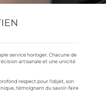
TIEN
mple service horloger. Chacune de
écision artisanale et une unicité
rofond respect pour l’objet, son
ique, témoignant du savoir-faire