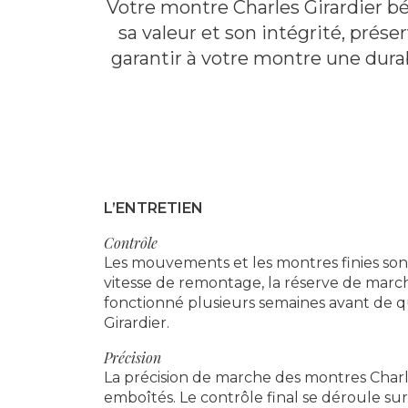
Votre montre Charles Girardier bé
sa valeur et son intégrité, préser
garantir à votre montre une dura
L’ENTRETIEN
Contrôle
Les mouvements et les montres finies sont
vitesse de remontage, la réserve de marche
fonctionné plusieurs semaines avant de qu
Girardier.
Précision
La précision de marche des montres Charle
emboîtés. Le contrôle final se déroule sur