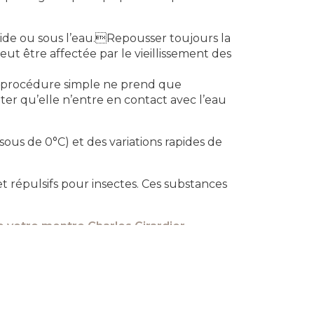
de ou sous l’eau.Repousser toujours la
ut être affectée par le vieillissement des
e procédure simple ne prend que
er qu’elle n’entre en contact avec l’eau
s de 0°C) et des variations rapides de
 répulsifs pour insectes. Ces substances
e votre montre Charles Girardier.