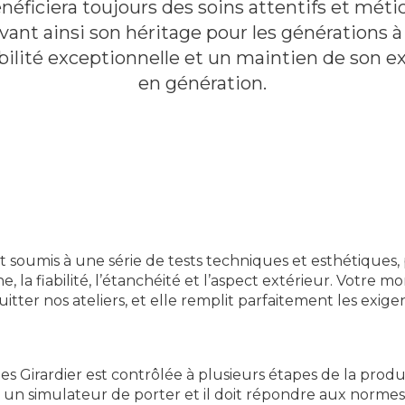
néficiera toujours des soins attentifs et mét
vant ainsi son héritage pour les générations à 
bilité exceptionnelle et un maintien de son ex
en génération.
 soumis à une série de tests techniques et esthétiques, 
, la fiabilité, l’étanchéité et l’aspect extérieur. Votre 
itter nos ateliers, et elle remplit parfaitement les exi
s Girardier est contrôlée à plusieurs étapes de la produ
 un simulateur de porter et il doit répondre aux normes d