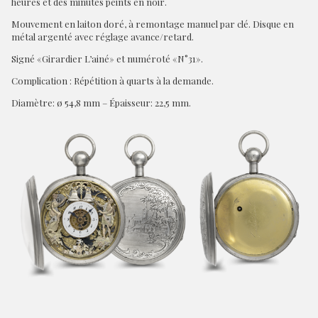
heures et des minutes peints en noir.
Mouvement en laiton doré, à remontage manuel par clé. Disque en
métal argenté avec réglage avance/retard.
Signé «Girardier L’ainé» et numéroté «N°31».
Complication : Répétition à quarts à la demande.
Diamètre: ø 54,8 mm – Épaisseur: 22,5 mm.