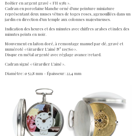
Boîtier en argent gravé « FH 9381 ».
Cadran en porcelaine blanche orné d’une peinture miniature
représentant deux muses vêtues de toges roses, agenouillées dans un
jardin en direction d’un temple aux colonnes majestueuses.
Indication des heures et des minutes avec chiffres arabes et index des
minutes peints en noir.
Mouvement en laiton doré, à remontage manuel par clé, gravé et
numéroté « Girardier L’ainé N° 119760 ».
Disque en métal argenté avec réglage avance/retard.
Cadran signé « Girardier L’ainé ».
Diamètre : ø 52,8 mm – Épaisseur : 22,4 mm