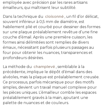
employée avec précision par les rares artisans
émailleurs, qui maîtrisent leur subtilité.
Dans la technique du
cloisonné
, un fil d’or délicat,
souvent inférieur à 0,5 mm de diamètre, est
habilement plié et courbé pour dessiner des formes
sur une plaque préalablement revêtue d’une fine
couche d’émail. Après une première cuisson, les
formes ainsi délimitées sont remplies de divers
émaux, nécessitant parfois plusieurs passages au
four pour obtenir les nuances, transparences et
profondeurs désirées.
La méthode du
champlevé
, semblable à la
précédente, implique le dépôt d’émail dans des
alvéoles, mais la plaque est préalablement creusée.
Ce processus, parfois mécanique pour des motifs
simples, devient un travail manuel complexe pour
les pièces uniques. L’émailleur comble les espaces
préalablement gravés à la main, ajoutant une
palette de nuances et de couleurs.