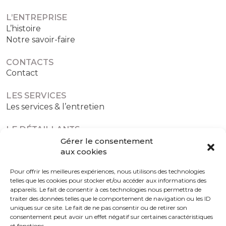
L’ENTREPRISE
L’histoire
Notre savoir-faire
CONTACTS
Contact
LES SERVICES
Les services & l’entretien
LE DÉTAILLANTS
Les détaillants agréés
Gérer le consentement
aux cookies
Pour offrir les meilleures expériences, nous utilisons des technologies
telles que les cookies pour stocker et/ou accéder aux informations des
Politique de confidentialité
Politique de cookies (UE)
appareils. Le fait de consentir à ces technologies nous permettra de
traiter des données telles que le comportement de navigation ou les ID
uniques sur ce site. Le fait de ne pas consentir ou de retirer son
consentement peut avoir un effet négatif sur certaines caractéristiques
et fonctions.