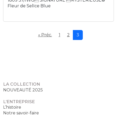
1809 37/1WG SIGNATURE MYSTÉRIEUSE®
Fleur de SelIce Blue
« Préc.
1
2
3
LA COLLECTION
NOUVEAUTÉ 2025
L’ENTREPRISE
L’histoire
Notre savoir-faire