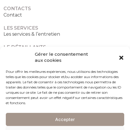
CONTACTS
Contact
LES SERVICES
Les services & l’entretien
LE DÉTAILLANTS
Les détaillants agréés
Gérer le consentement
aux cookies
Pour offrir les meilleures expériences, nous utilisons des technologies
telles que les cookies pour stocker et/ou accéder aux informations des
Politique de confidentialité
Politique de cookies (UE)
appareils. Le fait de consentir à ces technologies nous permettra de
traiter des données telles que le comportement de navigation ou les ID
uniques sur ce site. Le fait de ne pas consentir ou de retirer son
consentement peut avoir un effet négatif sur certaines caractéristiques
et fonctions.
Accepter