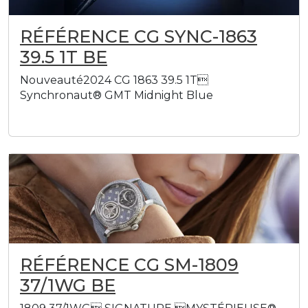
RÉFÉRENCE CG SYNC-1863
39.5 1T BE
Nouveauté2024 CG 1863 39.5 1T
Synchronaut® GMT Midnight Blue
RÉFÉRENCE CG SM-1809
37/1WG BE