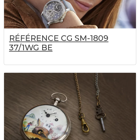
RÉFÉRENCE CG SM-1809
37/1WG BE