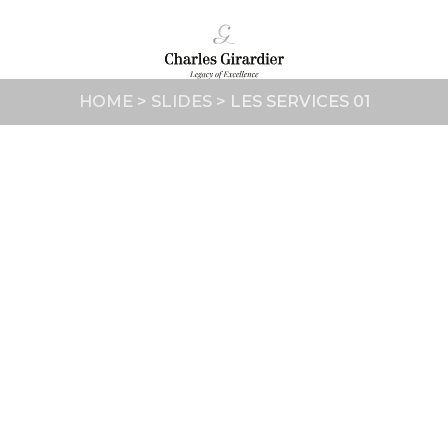
HOME
>
SLIDES
>
LES SERVICES 01
1