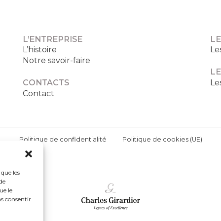
L’ENTREPRISE
LE
L’histoire
Le
Notre savoir-faire
LE
Le
CONTACTS
Contact
Politique de confidentialité
Politique de cookies (UE)
 que les
de
ue le
as consentir