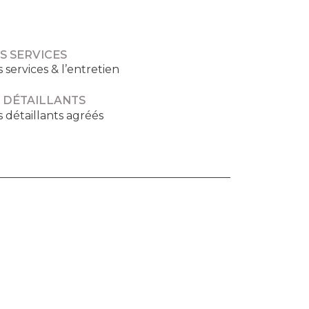
S SERVICES
s services & l’entretien
 DÉTAILLANTS
s détaillants agréés