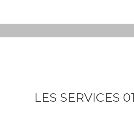
Skip
to
content
LES SERVICES 0