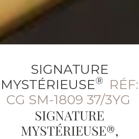
SIGNATURE
®
MYSTÉRIEUSE
RÉF:
CG SM-1809 37/3YG
SIGNATURE
MYSTÉRIEUSE®,