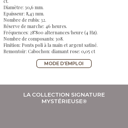
ct.
Diamètre: 30,6 mm.
Epaisseur: 8,43 mm.
Nombre de rubis: 32.
Réserve de marche: 46 heures.
Fréquences: 28’800 alternances/heure (4 Hz).
Nombre de composants: 308.
Finition: Ponts poli à la main et argent satiné.
Remontoir: Cabochon: diamant rose: 0,05 ct
MODE D’EMPLOI
LA COLLECTION SIGNATURE
MYSTÉRIEUSE®