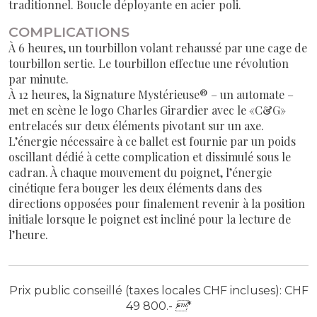
traditionnel. Boucle déployante en acier poli.
COMPLICATIONS
À 6 heures, un tourbillon volant rehaussé par une cage de
tourbillon sertie. Le tourbillon effectue une révolution
par minute.
À 12 heures, la Signature Mystérieuse® – un automate –
met en scène le logo Charles Girardier avec le «C&G»
entrelacés sur deux éléments pivotant sur un axe.
L’énergie nécessaire à ce ballet est fournie par un poids
oscillant dédié à cette complication et dissimulé sous le
cadran. À chaque mouvement du poignet, l’énergie
cinétique fera bouger les deux éléments dans des
directions opposées pour finalement revenir à la position
initiale lorsque le poignet est incliné pour la lecture de
l’heure.
Prix public conseillé (taxes locales CHF incluses): CHF
49 800.-

*