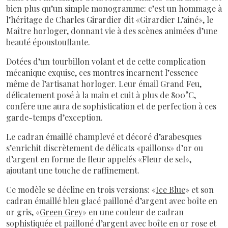
bien plus qu’un simple monogramme: c’est un hommage à
l’héritage de Charles Girardier dit «Girardier L’ainé», le
Maître horloger, donnant vie à des scènes animées d’une
beauté époustouflante.
Dotées d’un tourbillon volant et de cette complication
mécanique exquise, ces montres incarnent l’essence
même de l’artisanat horloger. Leur émail Grand Feu,
délicatement posé à la main et cuit à plus de 800°C,
confère une aura de sophistication et de perfection à ces
garde-temps d’exception.
Le cadran émaillé champlevé et décoré d’arabesques
s’enrichit discrètement de délicats «paillons» d’or ou
d’argent en forme de fleur appelés «Fleur de sel»,
ajoutant une touche de raffinement.
Ce modèle se décline en trois versions: «
Ice Blue
» et son
cadran émaillé bleu glacé pailloné d’argent avec boîte en
or gris, «
Green Grey
» en une couleur de cadran
sophistiquée et pailloné d’argent avec boîte en or rose et