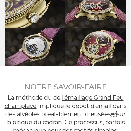
NOTRE SAVOIR-FAIRE
La méthode du de
l’émaillage Grand Feu
champlevé
implique le dépôt d’émail dans
des alvéoles préalablement creuséessur
la plaque du cadran. Ce processus, parfois
mécanique pour des motifs simples,