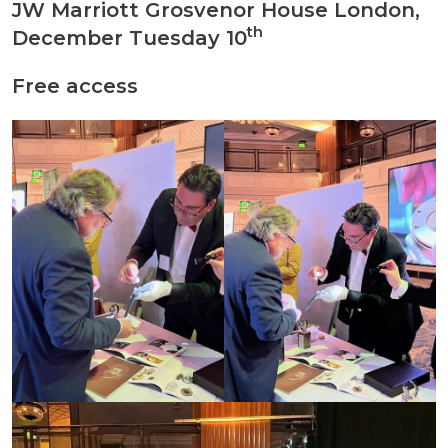
JW Marriott Grosvenor House London
,
th
December Tuesday 10
Free access