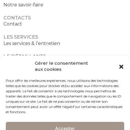
Notre savoir-faire
CONTACTS
Contact
LES SERVICES
Les services & l’entretien
LE DÉTAILLANTS
Les détaillants agréés
Gérer le consentement
aux cookies
Pour offrir les meilleures expériences, nous utilisons des technologies
telles que les cookies pour stocker et/ou accéder aux informations des
Politique de confidentialité
Politique de cookies (UE)
appareils. Le fait de consentir à ces technologies nous permettra de
traiter des données telles que le comportement de navigation ou les ID
uniques sur ce site. Le fait de ne pas consentir ou de retirer son
consentement peut avoir un effet négatif sur certaines caractéristiques
et fonctions.
Accepter