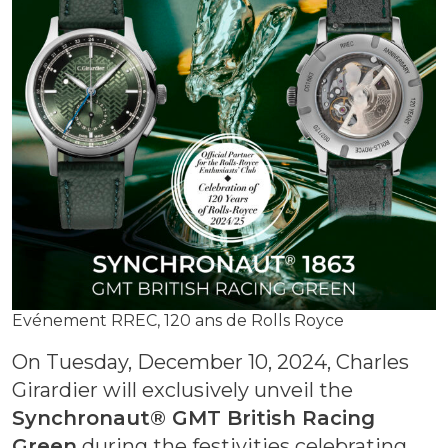
Evénement RREC, 120 ans de Rolls Royce
On Tuesday, December 10, 2024, Charles
Girardier will exclusively unveil the
Synchronaut® GMT British Racing
Green
during the festivities celebrating