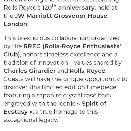
th
Rolls Royce’s
120
anniversary
, held at
the
JW Marriott Grosvenor House
London
.
This prestigious collaboration, organized
by the
RREC (Rolls-Royce Enthusiasts’
Club)
, honors timeless excellence and a
tradition of innovation—values shared by
Charles Girardier
and
Rolls Royce
.
Guests will have the unique opportunity to
discover this limited edition timepiece,
featuring a sapphire crystal case back
engraved with the iconic
« Spirit of
Ecstasy »
, a true homage to this
exceptional legacy.