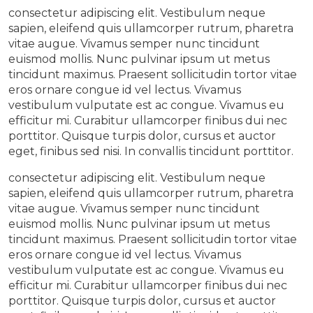
consectetur adipiscing elit. Vestibulum neque
sapien, eleifend quis ullamcorper rutrum, pharetra
vitae augue. Vivamus semper nunc tincidunt
euismod mollis. Nunc pulvinar ipsum ut metus
tincidunt maximus. Praesent sollicitudin tortor vitae
eros ornare congue id vel lectus. Vivamus
vestibulum vulputate est ac congue. Vivamus eu
efficitur mi. Curabitur ullamcorper finibus dui nec
porttitor. Quisque turpis dolor, cursus et auctor
eget, finibus sed nisi. In convallis tincidunt porttitor.
consectetur adipiscing elit. Vestibulum neque
sapien, eleifend quis ullamcorper rutrum, pharetra
vitae augue. Vivamus semper nunc tincidunt
euismod mollis. Nunc pulvinar ipsum ut metus
tincidunt maximus. Praesent sollicitudin tortor vitae
eros ornare congue id vel lectus. Vivamus
vestibulum vulputate est ac congue. Vivamus eu
efficitur mi. Curabitur ullamcorper finibus dui nec
porttitor. Quisque turpis dolor, cursus et auctor