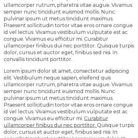
ullamcorper rutrum, pharetra vitae augue. Vivamus
semper nunc tincidunt euismod mollis. Nunc
pulvinar ipsum ut metus tincidunt maximus.
Praesent sollicitudin tortor vitae eros ornare congue
id vel lectus. Vivamus vestibulum vulputate est ac
congue. Vivamus eu efficitur mi. Curabitur
ullamcorper finibus dui nec porttitor. Quisque turpis
dolor, cursus et auctor eget, finibus sed nisi. In
convallis tincidunt porttitor.
Lorem ipsum dolor sit amet, consectetur adipiscing
elit. Vestibulum neque sapien, eleifend quis
ullamcorper rutrum, pharetra vitae augue. Vivamus
semper nunc tincidunt euismod mollis. Nunc
pulvinar ipsum ut metus tincidunt maximus.
Praesent sollicitudin tortor vitae eros ornare congue
id vel lectus. Vivamus vestibulum vulputate est ac
congue. Vivamus eu efficitur mi.
Curabitur
ullamcorper finibus dui nec porttitor.
Quisque turpis
dolor, cursus et auctor eget, finibus sed nisi. In