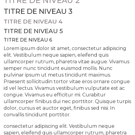
TITRE DE NIVEAU 2
TITRE DE NIVEAU 3
TITRE DE NIVEAU 4
TITRE DE NIVEAU 5
TITRE DE NIVEAU 6
Lorem ipsum dolor sit amet, consectetur adipiscing
elit. Vestibulum neque sapien, eleifend quis
ullamcorper rutrum, pharetra vitae augue. Vivamus
semper nunc tincidunt euismod mollis. Nunc
pulvinar ipsum ut metus tincidunt maximus.
Praesent sollicitudin tortor vitae eros ornare congue
id vel lectus. Vivamus vestibulum vulputate est ac
congue. Vivamus eu efficitur mi. Curabitur
ullamcorper finibus dui nec porttitor. Quisque turpis
dolor, cursus et auctor eget, finibus sed nisi. In
convallis tincidunt porttitor.
consectetur adipiscing elit. Vestibulum neque
sapien, eleifend quis ullamcorper rutrum, pharetra