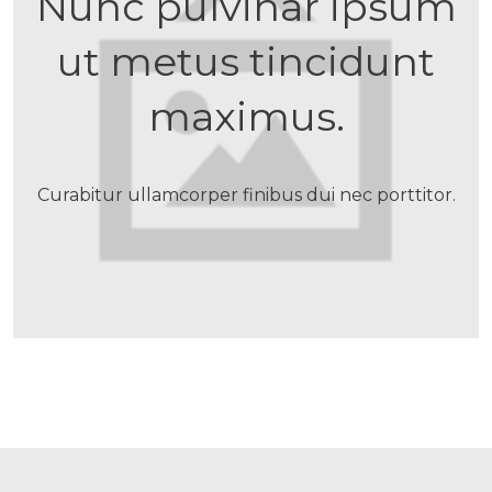
Nunc pulvinar ipsum
ut metus tincidunt
maximus.
Curabitur ullamcorper finibus dui nec porttitor.