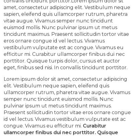
convallis tincidunt porttitor.Lorem ipsum dolor sit
amet, consectetur adipiscing elit. Vestibulum neque
sapien, eleifend quis ullamcorper rutrum, pharetra
vitae augue. Vivamus semper nunc tincidunt
euismod mollis. Nunc pulvinar ipsum ut metus
tincidunt maximus. Praesent sollicitudin tortor vitae
eros ornare congue id vel lectus. Vivamus
vestibulum vulputate est ac congue. Vivamus eu
efficitur mi. Curabitur ullamcorper finibus dui nec
porttitor. Quisque turpis dolor, cursus et auctor
eget, finibus sed nisi. In convallis tincidunt porttitor.
Lorem ipsum dolor sit amet, consectetur adipiscing
elit. Vestibulum neque sapien, eleifend quis
ullamcorper rutrum, pharetra vitae augue. Vivamus
semper nunc tincidunt euismod mollis. Nunc
pulvinar ipsum ut metus tincidunt maximus.
Praesent sollicitudin tortor vitae eros ornare congue
id vel lectus. Vivamus vestibulum vulputate est ac
congue. Vivamus eu efficitur mi.
Curabitur
ullamcorper finibus dui nec porttitor. Quisque