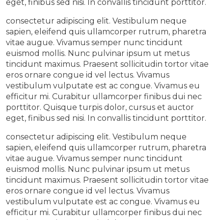
eget, finibus sed nisi. In convallis tincidunt porttitor.
consectetur adipiscing elit. Vestibulum neque
sapien, eleifend quis ullamcorper rutrum, pharetra
vitae augue. Vivamus semper nunc tincidunt
euismod mollis. Nunc pulvinar ipsum ut metus
tincidunt maximus. Praesent sollicitudin tortor vitae
eros ornare congue id vel lectus. Vivamus
vestibulum vulputate est ac congue. Vivamus eu
efficitur mi. Curabitur ullamcorper finibus dui nec
porttitor. Quisque turpis dolor, cursus et auctor
eget, finibus sed nisi. In convallis tincidunt porttitor.
consectetur adipiscing elit. Vestibulum neque
sapien, eleifend quis ullamcorper rutrum, pharetra
vitae augue. Vivamus semper nunc tincidunt
euismod mollis. Nunc pulvinar ipsum ut metus
tincidunt maximus. Praesent sollicitudin tortor vitae
eros ornare congue id vel lectus. Vivamus
vestibulum vulputate est ac congue. Vivamus eu
efficitur mi. Curabitur ullamcorper finibus dui nec