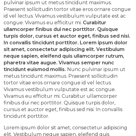
pulvinar ipsum ut metus tincidunt maximus.
Praesent sollicitudin tortor vitae eros ornare congue
id vel lectus. Vivamus vestibulum vulputate est ac
congue. Vivamus eu efficitur mi.
Curabitur
ullamcorper finibus dui nec porttitor. Quisque
turpis dolor, cursus et auctor eget, finibus sed nisi.
In convallis tincidunt porttitor. Lorem ipsum dolor
sit amet, consectetur adipiscing elit. Vestibulum
neque sapien, eleifend quis ullamcorper rutrum,
pharetra vitae augue. Vivamus semper nunc
tincidunt euismod mollis.
Nunc pulvinar ipsum ut
metus tincidunt maximus. Praesent sollicitudin
tortor vitae eros ornare congue id vel lectus.
Vivamus vestibulum vulputate est ac congue.
Vivamus eu efficitur mi. Curabitur ullamcorper
finibus dui nec porttitor. Quisque turpis dolor,
cursus et auctor eget, finibus sed nisi. In convallis
tincidunt porttitor.
Lorem ipsum dolor sit amet, consectetur adipiscing
elit. Vestibulum neque sapien, eleifend quis