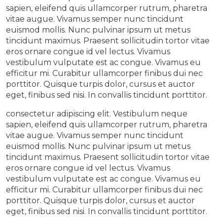
sapien, eleifend quis ullamcorper rutrum, pharetra
vitae augue. Vivamus semper nunc tincidunt
euismod mollis. Nunc pulvinar ipsum ut metus
tincidunt maximus. Praesent sollicitudin tortor vitae
eros ornare congue id vel lectus. Vivamus
vestibulum vulputate est ac congue. Vivamus eu
efficitur mi. Curabitur ullamcorper finibus dui nec
porttitor. Quisque turpis dolor, cursus et auctor
eget, finibus sed nisi. In convallis tincidunt porttitor.
consectetur adipiscing elit. Vestibulum neque
sapien, eleifend quis ullamcorper rutrum, pharetra
vitae augue. Vivamus semper nunc tincidunt
euismod mollis. Nunc pulvinar ipsum ut metus
tincidunt maximus. Praesent sollicitudin tortor vitae
eros ornare congue id vel lectus. Vivamus
vestibulum vulputate est ac congue. Vivamus eu
efficitur mi. Curabitur ullamcorper finibus dui nec
porttitor. Quisque turpis dolor, cursus et auctor
eget, finibus sed nisi. In convallis tincidunt porttitor.