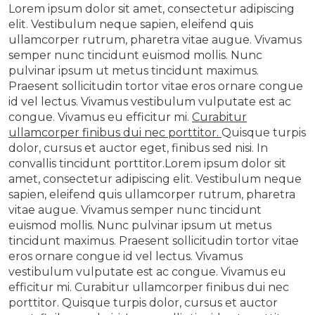
Lorem ipsum dolor sit amet, consectetur adipiscing
elit. Vestibulum neque sapien, eleifend quis
ullamcorper rutrum, pharetra vitae augue. Vivamus
semper nunc tincidunt euismod mollis. Nunc
pulvinar ipsum ut metus tincidunt maximus.
Praesent sollicitudin tortor vitae eros ornare congue
id vel lectus. Vivamus vestibulum vulputate est ac
congue. Vivamus eu efficitur mi.
Curabitur
ullamcorper finibus dui nec porttitor.
Quisque turpis
dolor, cursus et auctor eget, finibus sed nisi. In
convallis tincidunt porttitor.Lorem ipsum dolor sit
amet, consectetur adipiscing elit. Vestibulum neque
sapien, eleifend quis ullamcorper rutrum, pharetra
vitae augue. Vivamus semper nunc tincidunt
euismod mollis. Nunc pulvinar ipsum ut metus
tincidunt maximus. Praesent sollicitudin tortor vitae
eros ornare congue id vel lectus. Vivamus
vestibulum vulputate est ac congue. Vivamus eu
efficitur mi. Curabitur ullamcorper finibus dui nec
porttitor. Quisque turpis dolor, cursus et auctor