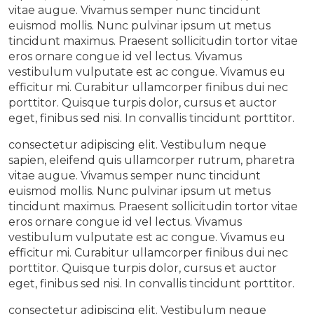
vitae augue. Vivamus semper nunc tincidunt
euismod mollis. Nunc pulvinar ipsum ut metus
tincidunt maximus. Praesent sollicitudin tortor vitae
eros ornare congue id vel lectus. Vivamus
vestibulum vulputate est ac congue. Vivamus eu
efficitur mi. Curabitur ullamcorper finibus dui nec
porttitor. Quisque turpis dolor, cursus et auctor
eget, finibus sed nisi. In convallis tincidunt porttitor.
consectetur adipiscing elit. Vestibulum neque
sapien, eleifend quis ullamcorper rutrum, pharetra
vitae augue. Vivamus semper nunc tincidunt
euismod mollis. Nunc pulvinar ipsum ut metus
tincidunt maximus. Praesent sollicitudin tortor vitae
eros ornare congue id vel lectus. Vivamus
vestibulum vulputate est ac congue. Vivamus eu
efficitur mi. Curabitur ullamcorper finibus dui nec
porttitor. Quisque turpis dolor, cursus et auctor
eget, finibus sed nisi. In convallis tincidunt porttitor.
consectetur adipiscing elit. Vestibulum neque