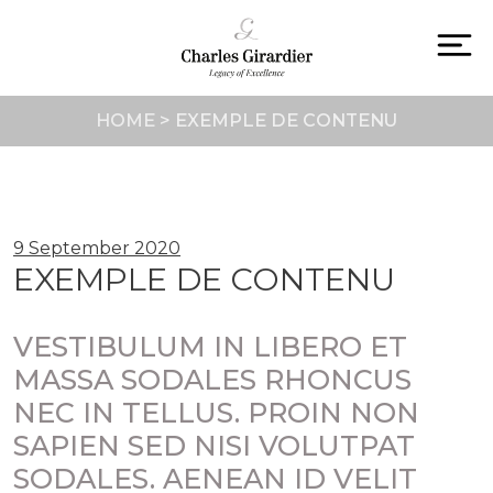
Skip
to
content
To
na
HOME
>
EXEMPLE DE CONTENU
9 September 2020
EXEMPLE DE CONTENU
VESTIBULUM IN LIBERO ET
MASSA SODALES RHONCUS
NEC IN TELLUS. PROIN NON
SAPIEN SED NISI VOLUTPAT
SODALES. AENEAN ID VELIT