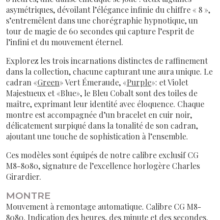
asymétriques, dévoilant l’élégance infinie du chiffre « 8 »,
s’entremêlent dans une chorégraphie hypnotique, un
tour de magie de 60 secondes qui capture l’esprit de
l’infini et du mouvement éternel.
Explorez les trois incarnations distinctes de raffinement
dans la collection, chacune capturant une aura unique. Le
cadran «
Green
» Vert Émeraude, «
Purple
»: et Violet
Majestueux et «Blue», le Bleu Cobalt sont des toiles de
maître, exprimant leur identité avec éloquence. Chaque
montre est accompagnée d’un bracelet en cuir noir,
délicatement surpiqué dans la tonalité de son cadran,
ajoutant une touche de sophistication à l’ensemble.
Ces modèles sont équipés de notre calibre exclusif CG
M8-8080, signature de l’excellence horlogère Charles
Girardier.
MONTRE
Mouvement à remontage automatique. Calibre CG M8-
8080. Indication des heures, des minute et des secondes.