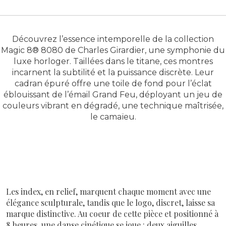
Découvrez l’essence intemporelle de la collection
Magic 8® 8080 de Charles Girardier, une symphonie du
luxe horloger. Taillées dans le titane, ces montres
incarnent la subtilité et la puissance discrète. Leur
cadran épuré offre une toile de fond pour l’éclat
éblouissant de l’émail Grand Feu, déployant un jeu de
couleurs vibrant en dégradé, une technique maîtrisée,
le camaïeu.
Les index, en relief, marquent chaque moment avec une
élégance sculpturale, tandis que le logo, discret, laisse sa
marque distinctive. Au coeur de cette pièce et positionné à
8 heures, une danse cinétique se joue : deux aiguilles