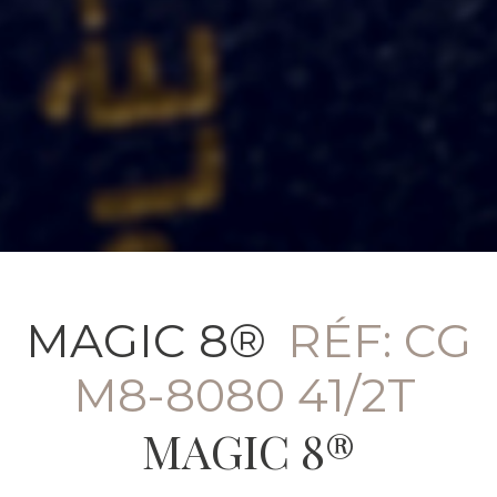
MAGIC 8®
RÉF: CG
M8-8080 41/2T
MAGIC 8®