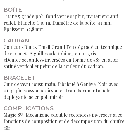
BOÎTE
Titane 5 grade poli, fond verre saphir, traitement anti-
reflet. Étanche à 30 m. Diamètre de la boîte: 41 mm.
Epaisseur: 12,8 mm.
CADRAN
Couleur «Blue». Email Grand Feu dégradé en technique
de camaïeu. Aiguilles «dauphine» en or gris.
«Double secondes» inversées en forme de «8» en acier
satiné vertical et peint de la couleur du cadran.
BRACELET
Cuir de veau cousu main, fabriqué à Genève. Noir avec
surpiqûres assorties à son cadran. Fermoir boucle
déployante acier poli miroir
COMPLICATIONS
Magic 8®: Mécanisme «double secondes» inversées avec
fonctions de composition et de décomposition du chiffre
«8».