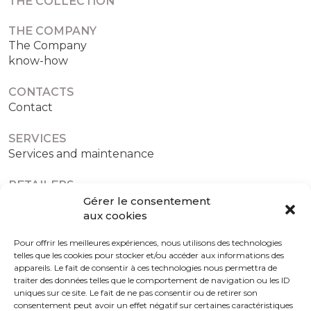
THE COLLECTION
THE COMPANY
The Company
know-how
CONTACTS
Contact
SERVICES
Services and maintenance
RETAILERS
Authorized retailers
Gérer le consentement
aux cookies
Pour offrir les meilleures expériences, nous utilisons des technologies
telles que les cookies pour stocker et/ou accéder aux informations des
Terms and conditions
Cookies policy (EU)
appareils. Le fait de consentir à ces technologies nous permettra de
traiter des données telles que le comportement de navigation ou les ID
uniques sur ce site. Le fait de ne pas consentir ou de retirer son
consentement peut avoir un effet négatif sur certaines caractéristiques