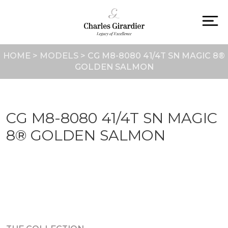
Skip
to
content
To
na
HOME
>
MODELS
>
CG M8-8080 41/4T SN MAGIC 8®
GOLDEN SALMON
CG M8-8080 41/4T SN MAGIC
8® GOLDEN SALMON