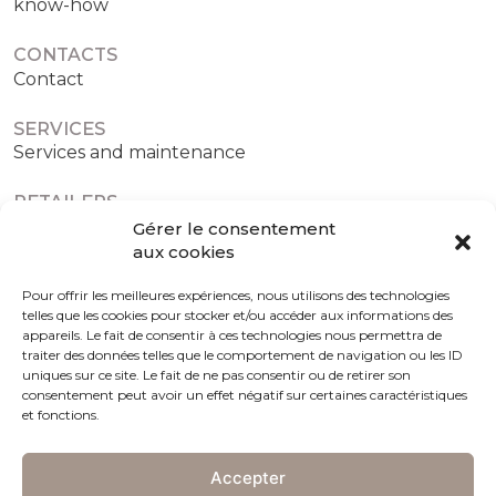
know-how
CONTACTS
Contact
SERVICES
Services and maintenance
RETAILERS
Authorized retailers
Gérer le consentement
aux cookies
Pour offrir les meilleures expériences, nous utilisons des technologies
telles que les cookies pour stocker et/ou accéder aux informations des
Terms and conditions
Cookies policy (EU)
appareils. Le fait de consentir à ces technologies nous permettra de
traiter des données telles que le comportement de navigation ou les ID
uniques sur ce site. Le fait de ne pas consentir ou de retirer son
consentement peut avoir un effet négatif sur certaines caractéristiques
et fonctions.
Accepter