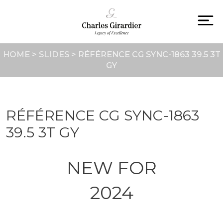
Skip
to
content
To
na
HOME
>
SLIDES
>
RÉFÉRENCE CG SYNC-1863 39.5 3T
GY
RÉFÉRENCE CG SYNC-1863
39.5 3T GY
NEW FOR
2024