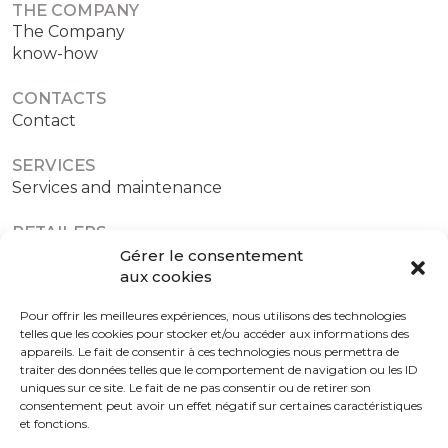
THE COMPANY
The Company
know-how
CONTACTS
Contact
SERVICES
Services and maintenance
RETAILERS
Authorized retailers
Gérer le consentement
aux cookies
Pour offrir les meilleures expériences, nous utilisons des technologies
telles que les cookies pour stocker et/ou accéder aux informations des
Terms and conditions
Cookies policy (EU)
appareils. Le fait de consentir à ces technologies nous permettra de
traiter des données telles que le comportement de navigation ou les ID
uniques sur ce site. Le fait de ne pas consentir ou de retirer son
consentement peut avoir un effet négatif sur certaines caractéristiques
et fonctions.