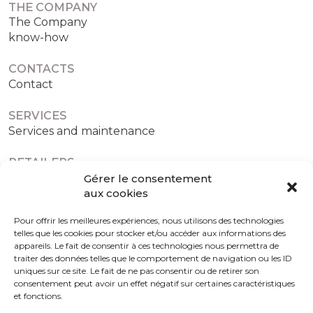
THE COMPANY
The Company
know-how
CONTACTS
Contact
SERVICES
Services and maintenance
RETAILERS
Authorized retailers
Gérer le consentement
aux cookies
Pour offrir les meilleures expériences, nous utilisons des technologies
telles que les cookies pour stocker et/ou accéder aux informations des
Terms and conditions
Cookies policy (EU)
appareils. Le fait de consentir à ces technologies nous permettra de
traiter des données telles que le comportement de navigation ou les ID
uniques sur ce site. Le fait de ne pas consentir ou de retirer son
consentement peut avoir un effet négatif sur certaines caractéristiques
et fonctions.